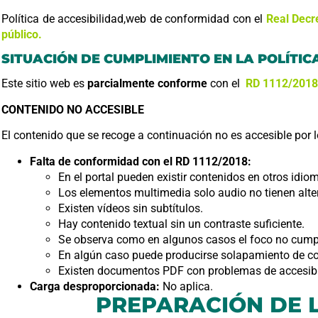
Política de accesibilidad,web de conformidad con el
Real Decre
público
.
SITUACIÓN DE CUMPLIMIENTO EN LA POLÍTIC
Este sitio web es
parcialmente conforme
con el
RD 1112/2018
CONTENIDO NO ACCESIBLE
El contenido que se recoge a continuación no es accesible por l
Falta de conformidad con el RD 1112/2018:
En el portal pueden existir contenidos en otros idi
Los elementos multimedia solo audio no tienen alte
Existen vídeos sin subtítulos.
Hay contenido textual sin un contraste suficiente.
Se observa como en algunos casos el foco no cumple
En algún caso puede producirse solapamiento de co
Existen documentos PDF con problemas de accesibi
Carga desproporcionada:
No aplica.
PREPARACIÓN DE L