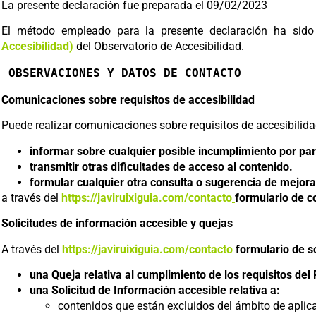
La presente declaración fue preparada el 09/02/2023
El método empleado para la presente declaración ha sido 
Accesibilidad)
del Observatorio de Accesibilidad.
OBSERVACIONES Y DATOS DE CONTACTO
Comunicaciones sobre requisitos de accesibilidad
Puede realizar comunicaciones sobre requisitos de accesibilida
informar sobre cualquier posible incumplimiento por part
transmitir otras dificultades de acceso al contenido.
formular cualquier otra consulta o sugerencia de mejora r
a través del
https://javiruixiguia.com/contacto
formulario de c
Solicitudes de información accesible y quejas
A través del
https://javiruixiguia.com/contacto
formulario de so
una Queja relativa al cumplimiento de los requisitos de
una Solicitud de Información accesible relativa a:
contenidos que están excluidos del ámbito de aplica