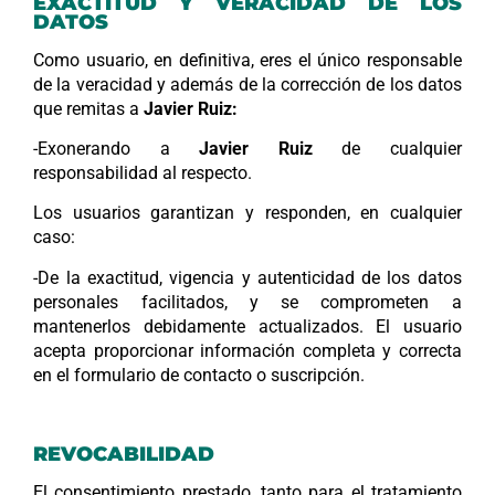
EXACTITUD Y VERACIDAD DE LOS
DATOS
Como usuario, en definitiva, eres el único responsable
de la veracidad y además de la corrección de los datos
que remitas a
Javier Ruiz
:
-Exonerando a
Javier Ruiz
de cualquier
responsabilidad al respecto.
Los usuarios garantizan y responden, en cualquier
caso:
-De la exactitud, vigencia y autenticidad de los datos
personales facilitados, y se comprometen a
mantenerlos debidamente actualizados. El usuario
acepta proporcionar información completa y correcta
en el formulario de contacto o suscripción.
REVOCABILIDAD
El consentimiento prestado, tanto para el tratamiento